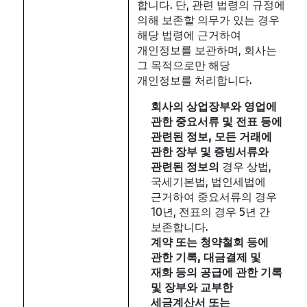
합니다. 단, 관련 법령의 규정에
의해 보존할 의무가 있는 경우
해당 법령에 근거하여
개인정보를 보관하며, 회사는
그 목적으로만 해당
개인정보를 처리합니다.
회사의
상업장부와
영업에
관한
중요서류
및
전표
등에
관련된
정보
,
모든
거래에
관한
장부
및
증빙서류와
관련된
정보의
경우 상법,
국세기본법, 법인세법에
근거하여 중요서류의 경우
10년, 전표의 경우 5년 간
보존합니다.
계약
또는
청약철회
등에
관한
기록
,
대금결제
및
재화
등의
공급에
관한
기록
및
장부와
교부한
세금계산서
또는