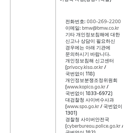
전화번호:
080-269-2200
이메일:
bmw@bmw.co.kr
기타 개인정보침해에 대한
신고나 상담이 필요하신
경우에는 아래 기관에
문의하시기 바랍니다.
개인정보침해 신고센터
(
privacy.kisa.or.kr
/
국번없이 118)
개인정보분쟁조정위원회
(
www.kopico.go.kr
/
국번없이 1833-6972)
대검찰청 사이버수사과
(
www.spo.go.kr
/ 국번없이
1301)
경찰청 사이버안전국
(
cyberbureau.police.go.kr
/
국번없이 182)