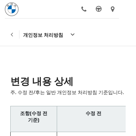
델
전기차
구매하기
BMW
더
동성
공식
알아보기
모터
개인정보 처리방침
서비스
변경 내용 상세
주. 수정 전/후는 일반 개인정보 처리방침 기준입니다.
조항
(
수정
전
수정
전
기준
)