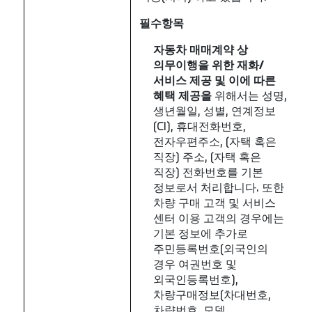
필수항목
자동차
매매계약
상
의무이행을
위한
재화
/
서비스
제공
및
이에
따른
혜택
제공을
위해서는 성명,
생년월일, 성별, 연계정보
(CI), 휴대전화번호,
전자우편주소, (자택 혹은
직장) 주소, (자택 혹은
직장) 전화번호를 기본
정보로서 처리합니다. 또한
차량 구매 고객 및 서비스
센터 이용 고객의 경우에는
기본 정보에 추가로
주민등록번호(외국인의
경우 여권번호 및
외국인등록번호),
차량구매정보(차대번호,
차량번호, 모델,