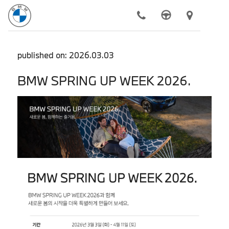
모델
published on: 2026.03.03
전기차
BMW SPRING UP WEEK 2026.
구매하기
BMW 공식 서비스
더 알아보기
동성 모터스