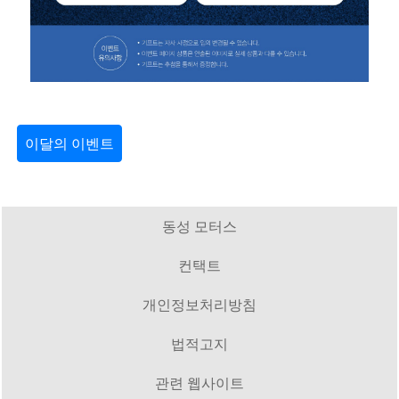
이달의 이벤트
동성 모터스
컨택트
개인정보처리방침
법적고지
관련 웹사이트