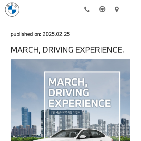
모델
published on: 2025.02.25
전기차
MARCH, DRIVING EXPERIENCE.
구매하기
BMW 공식 서비스
더 알아보기
동성 모터스