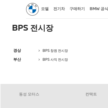
모델
전기차
구매하기
BMW 공
BPS 전시장
경상
BPS 창원 전시장
부산
BPS 사직 전시장
동성 모터스
컨택트