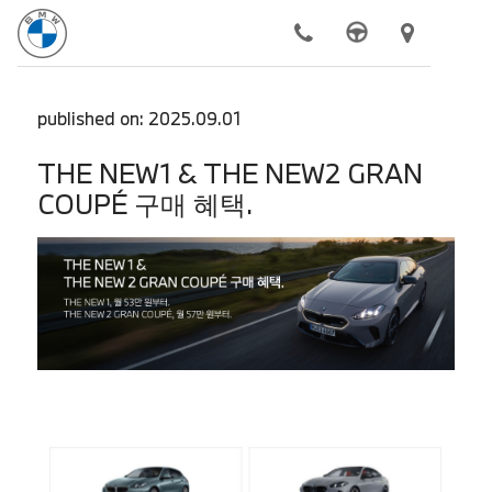
모델
published on: 2025.09.01
전기차
THE NEW1 & THE NEW2 GRAN
COUPÉ 구매 혜택.
구매하기
BMW 공식 서비스
더 알아보기
동성 모터스